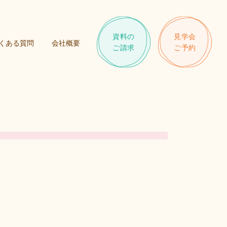
資料の
見学会
くある質問
会社概要
ご請求
ご予約