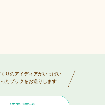
づくりのアイディアがいっぱい
まったブックをお送りします！