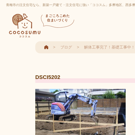
青梅市の注文住宅なら、新築一戸建て・注文住宅に強い「ココスム」多摩地区、西多
まごころこめた
住まいづくり
ブログ
解体工事完了！基礎工事中！
DSCI5202