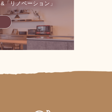
」&「リノベーション」