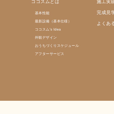
ココスムとは
施工実
完成見
基本性能
最新設備（基本仕様）
よくあ
ココスム's Idea
外観デザイン
おうちづくりスケジュール
アフターサービス