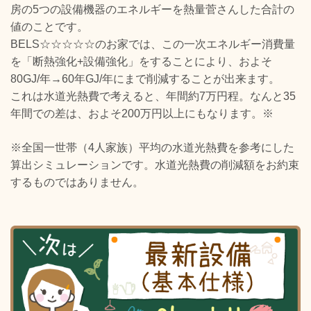
房の5つの設備機器のエネルギーを熱量菅さんした合計の
値のことです。
BELS☆☆☆☆☆のお家では、この一次エネルギー消費量
を「断熱強化+設備強化」をすることにより、およそ
80GJ/年→60年GJ/年にまで削減することが出来ます。
これは水道光熱費で考えると、年間約7万円程。なんと35
年間での差は、およそ200万円以上にもなります。※
※全国一世帯（4人家族）平均の水道光熱費を参考にした
算出シミュレーションです。水道光熱費の削減額をお約束
するものではありません。