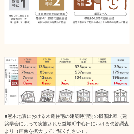
■熊本地震における木造住宅の建築時期別の損傷比率（建
築学会によって実施された益城町中心部における恣皆調査
より（画像を拡大してご覧ください）。