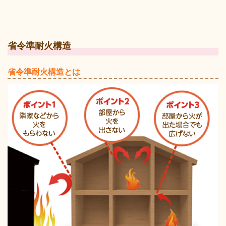
省令準耐火構造
省令準耐火構造とは