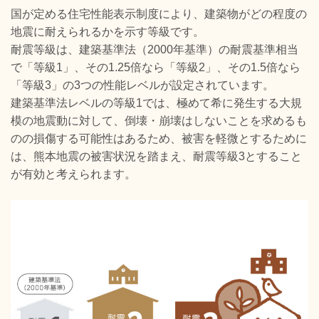
国が定める住宅性能表示制度により、建築物がどの程度の
地震に耐えられるかを示す等級です。
耐震等級は、建築基準法（2000年基準）の耐震基準相当
で「等級1」、その1.25倍なら「等級2」、その1.5倍なら
「等級3」の3つの性能レベルが設定されています。
建築基準法レベルの等級1では、極めて希に発生する大規
模の地震動に対して、倒壊・崩壊はしないことを求めるも
のの損傷する可能性はあるため、被害を軽微とするために
は、熊本地震の被害状況を踏まえ、耐震等級3とすること
が有効と考えられます。