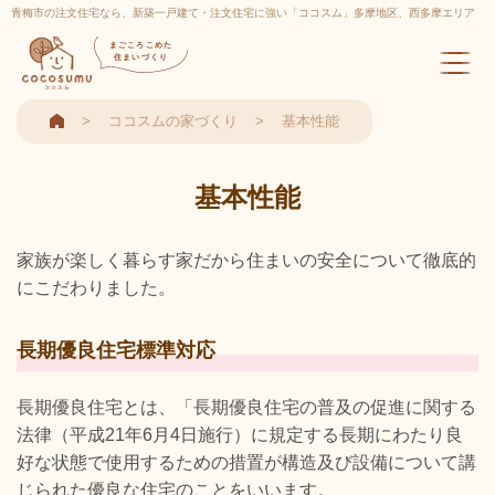
青梅市の注文住宅なら、新築一戸建て・注文住宅に強い「ココスム」多摩地区、西多摩エリア
実績多数
まごころこめた
住まいづくり
ココスムの家づくり
基本性能
基本性能
家族が楽しく暮らす家だから住まいの安全について徹底的
にこだわりました。
長期優良住宅標準対応
長期優良住宅とは、「長期優良住宅の普及の促進に関する
法律（平成21年6月4日施行）に規定する長期にわたり良
好な状態で使用するための措置が構造及び設備について講
じられた優良な住宅のことをいいます。