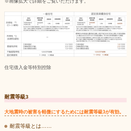
※画像拡大で詳細をご覧いただけます。
住宅借入金等特別控除
耐震等級3
大地震時の被害を軽微にするためには耐震等級3が有効。
耐震等級とは……