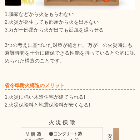
1.隣家などから火をもらわない
2.火災が発生しても部屋から火を出さない
3.万が一部屋から火が出ても延焼を遅らせる
3つの考えに基づいた対策が施され、万が一の火災時にも
避難時間を十分に確保できる性能を持っていると公的に認
められた構造のことです。
省令準耐火構造のメリット
1.火災に強い木造住宅が建てられる!
2.火災保険料と地震保険料が安くなる!