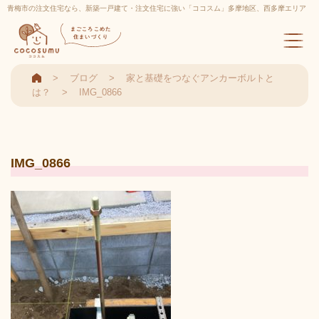
青梅市の注文住宅なら、新築一戸建て・注文住宅に強い「ココスム」多摩地区、西多摩エリア
実績多数
まごころこめた
住まいづくり
ブログ
家と基礎をつなぐアンカーボルトと
は？
IMG_0866
IMG_0866