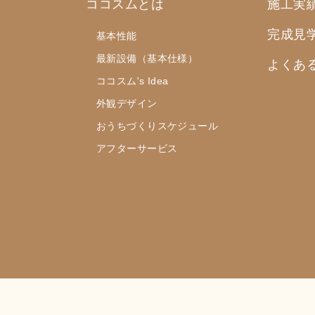
ココスムとは
施工実
完成見
基本性能
最新設備（基本仕様）
よくあ
ココスム's Idea
外観デザイン
おうちづくりスケジュール
アフターサービス