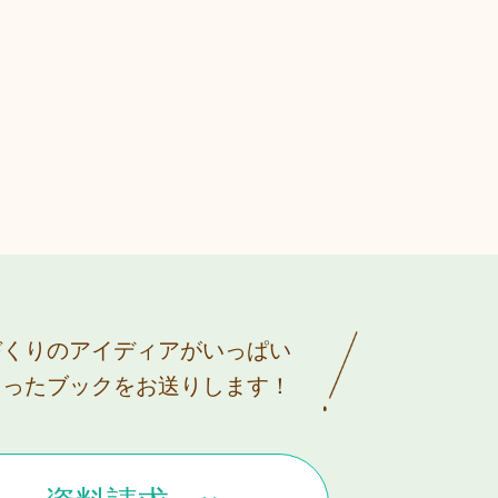
づくりのアイディアがいっぱい
まったブックをお送りします！