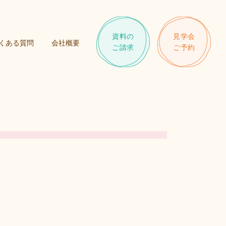
資料の
見学会
くある質問
会社概要
ご請求
ご予約