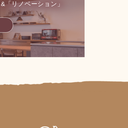
」&「リノベーション」