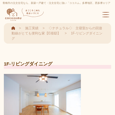
青梅市の注文住宅なら、新築一戸建て・注文住宅に強い「ココスム」多摩地区、西多摩エリア
実績多数
まごころこめた
住まいづくり
施工実績
◇ナチュラル◇ 主寝室からの回遊
動線がとても便利な家【E様邸】
1F-リビングダイニン
グ
1F-リビングダイニング