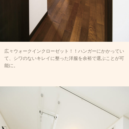
広々ウォークインクローゼット！！ハンガーにかかってい
て、シワのないキレイに整った洋服を余裕で選ぶことが可
能に。