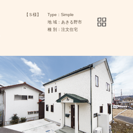
【Ｓ様】
Type：Simple
地 域：あきる野市
種 別：注文住宅