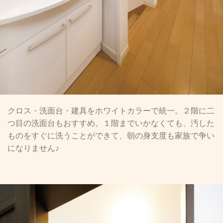
クロス・洗面台・建具をホワイトカラーで統一。２階に二
つ目の洗面台もおすすめ。１階までいかなくても、汚した
ものをすぐに洗うことができて、朝の身支度も家族で争い
になりません♪