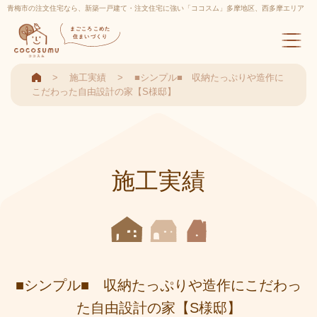
青梅市の注文住宅なら、新築一戸建て・注文住宅に強い「ココスム」多摩地区、西多摩エリア
実績多数
まごころこめた
住まいづくり
施工実績
■シンプル■ 収納たっぷりや造作に
こだわった自由設計の家【S様邸】
施工実績
■シンプル■ 収納たっぷりや造作にこだわっ
た自由設計の家【S様邸】