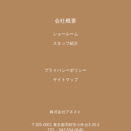
会社概要
ショールーム
スタッフ紹介
プライバシーポリシー
サイトマップ
株式会社アネスト
〒205-0001 東京都羽村市小作台3-20-2
TEL：042-554-0640