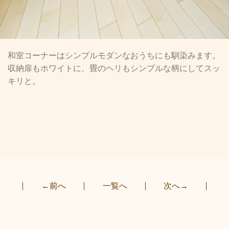
和室コーナーはシンプルモダンなおうちにも馴染みます。
収納扉もホワイトに、畳のヘリもシンプルな柄にしてスッ
キリと。
←前へ
一覧へ
次へ→