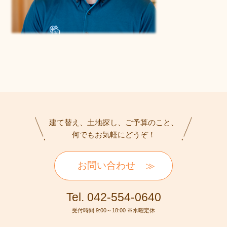
建て替え、土地探し、ご予算のこと、
何でもお気軽にどうぞ！
お問い合わせ
Tel. 042-554-0640
受付時間 9:00～18:00 ※水曜定休