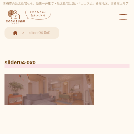
青梅市の注文住宅なら、新築一戸建て・注文住宅に強い「ココスム」多摩地区、西多摩エリア
実績多数
まごころこめた
住まいづくり
slider04-0x0
slider04-0x0