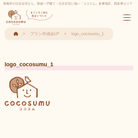
青梅市の注文住宅なら、新築一戸建て・注文住宅に強い「ココスム」多摩地区、西多摩エリア
実績多数
まごころこめた
住まいづくり
プラン作成会LP
logo_cocosumu_1
logo_cocosumu_1