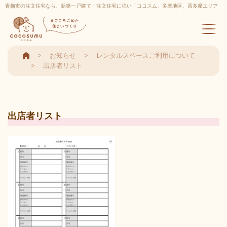
青梅市の注文住宅なら、新築一戸建て・注文住宅に強い「ココスム」多摩地区、西多摩エリア
実績多数
まごころこめた
住まいづくり
お知らせ
レンタルスペースご利用について
出店者リスト
出店者リスト