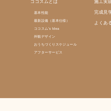
ココスムとは
施工実
完成見
基本性能
最新設備（基本仕様）
よくあ
ココスム's Idea
外観デザイン
おうちづくりスケジュール
アフターサービス