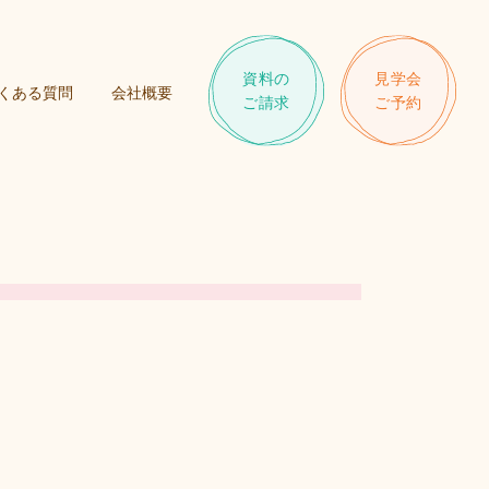
資料の
見学会
くある質問
会社概要
ご請求
ご予約