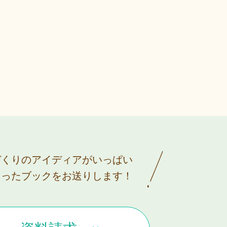
づくりのアイディアがいっぱい
まったブックをお送りします！