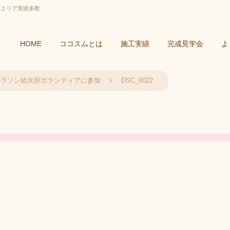
摩エリア実績多数
HOME
ココスムとは
施工実績
完成見学会
よ
マラソン給水所ボランティアに参加
DSC_0022