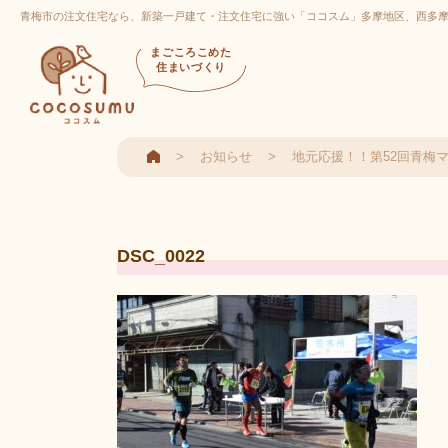
青梅市の注文住宅なら、新築一戸建て・注文住宅に強い「ココスム」多摩地区、西多
まごころこめた
住まいづくり
お知らせ
地元応援！！第52回青梅
DSC_0022