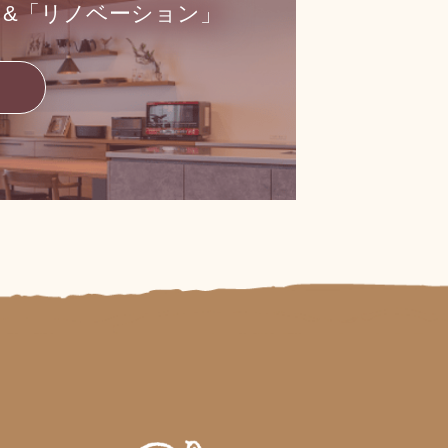
」&「リノベーション」