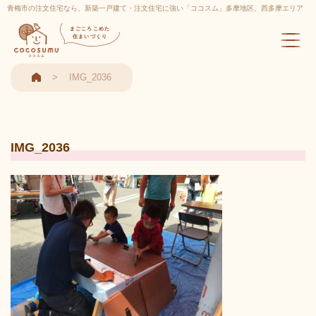
青梅市の注文住宅なら、新築一戸建て・注文住宅に強い「ココスム」多摩地区、西多摩エリア
実績多数
まごころこめた
住まいづくり
IMG_2036
IMG_2036