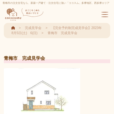
青梅市の注文住宅なら、新築一戸建て・注文住宅に強い「ココスム」多摩地区、西多摩エリア
実績多数
まごころこめた
住まいづくり
完成見学会
【完全予約制完成見学会】2023年
8月5日(土) 6(日)
青梅市 完成見学会
青梅市 完成見学会