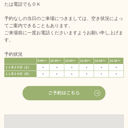
たは電話でもＯＫ
予約なしの当日のご来場につきましては、空き状況によっ
てご案内できることもあります。
ご来場前に一度お電話くださいますようお願い申し上げま
す。
予約状況
9:00〜
10:30〜
12:00〜
13:30〜
15:00〜
16:30〜
１１月２５日（土）
○
○
○
○
○
○
１１月２６日（日）
○
○
○
○
○
○