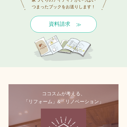
つまったブックをお送りします！
資料請求
ココスムが考える、
「リフォーム」&「リノベーション」