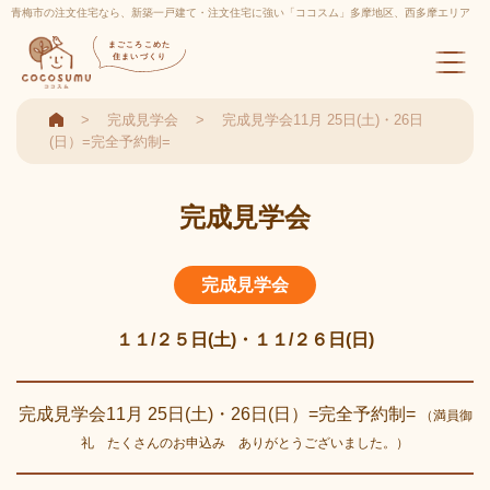
青梅市の注文住宅なら、新築一戸建て・注文住宅に強い「ココスム」多摩地区、西多摩エリア
実績多数
まごころこめた
住まいづくり
完成見学会
完成見学会11月 25日(土)・26日
(日）=完全予約制=
完成見学会
完成見学会
１１/２５日(土)・１１/２６日(日)
完成見学会11月 25日(土)・26日(日）=完全予約制=
（満員御
礼 たくさんのお申込み ありがとうございました。）