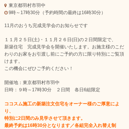
東京都羽村市羽中
9時～17時30分（予約時間の最終は16時30分）
11月のおうち完成見学会のお知らせです
１１月２５日(土)・１１月２６日(日)の２日間限定で、
新築住宅 完成見学会を開催いたします。お施主様のこだ
わりのお家をお引渡し前にご予約の方に限り特別にご覧頂
けます。
この機会にぜひご予約ください！
開催地：東京都羽村市羽中
日時：９時～17時30分 ２日間 各日6組限定
ココスム施工の新築注文住宅をオーナー様のご厚意によ
り、
特別に2日間のみ見学させて頂きます。
最終予約は16時30分となります／各組完全入れ替え制