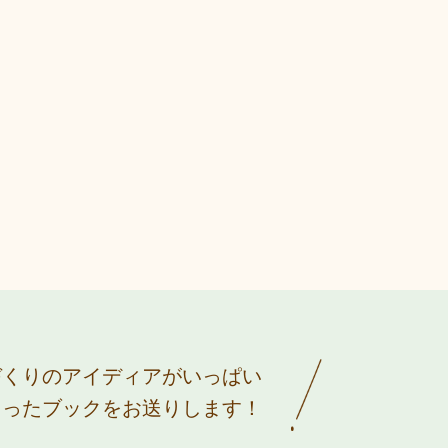
づくりのアイディアがいっぱい
まったブックをお送りします！