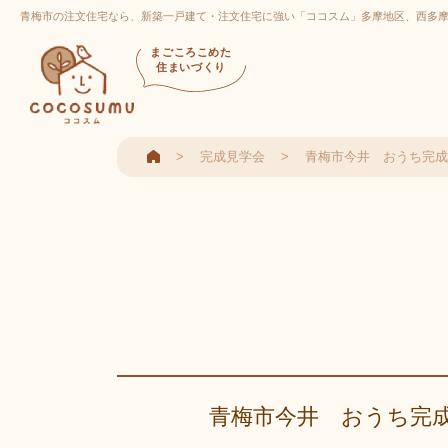
青梅市の注文住宅なら、新築一戸建て・注文住宅に強い「ココスム」多摩地区、西多
まごころこめた
住まいづくり
完成見学会
青梅市今井 おうち完成
青梅市今井 おうち完