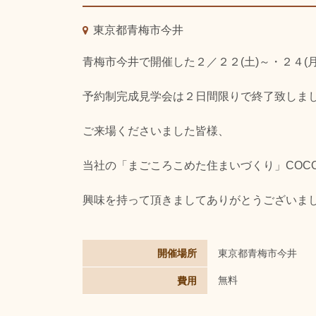
東京都青梅市今井
青梅市今井で開催した２／２２(土)～・２４(月
予約制完成見学会は２日間限りで終了致しま
ご来場くださいました皆様、
当社の「まごころこめた住まいづくり」COCO
興味を持って頂きましてありがとうございま
開催場所
東京都青梅市今井
無料
費用