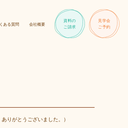
資料の
見学会
くある質問
会社概要
ご請求
ご予約
 ありがとうございました。）