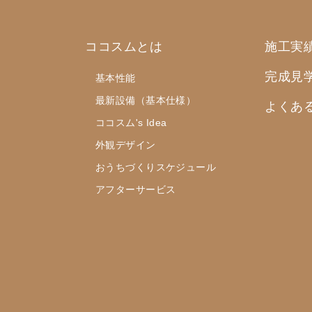
ココスムとは
施工実
完成見
基本性能
最新設備（基本仕様）
よくあ
ココスム's Idea
外観デザイン
おうちづくりスケジュール
アフターサービス