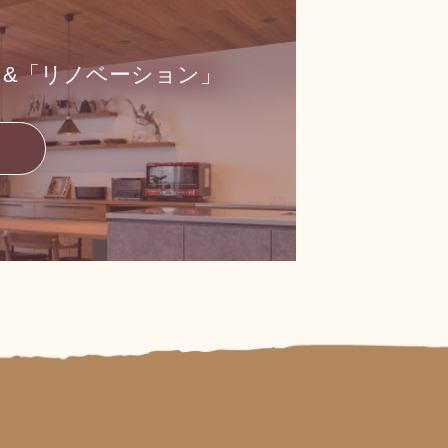
」&「リノベーション」