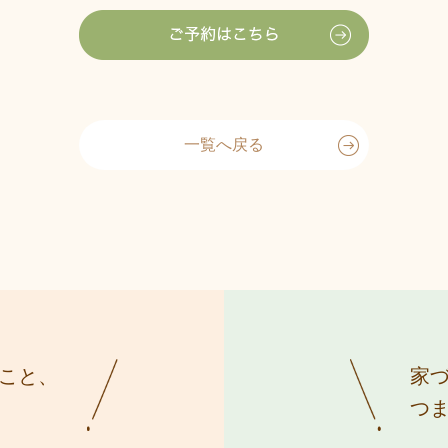
一覧へ戻る
こと、
家
つ