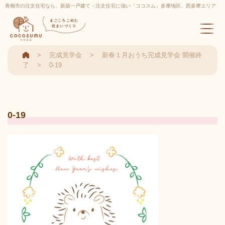
青梅市の注文住宅なら、新築一戸建て・注文住宅に強い「ココスム」多摩地区、西多摩エリア
実績多数
まごころこめた
住まいづくり
完成見学会
新春１月おうち完成見学会 開催終
了
0-19
0-19