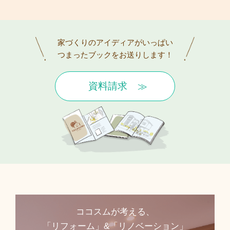
家づくりのアイディアがいっぱい
つまったブックをお送りします！
資料請求
ココスムが考える、
「リフォーム」&「リノベーション」