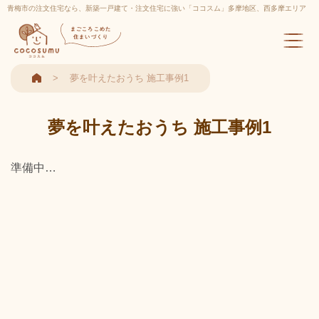
青梅市の注文住宅なら、新築一戸建て・注文住宅に強い「ココスム」多摩地区、西多摩エリア
実績多数
まごころこめた
住まいづくり
夢を叶えたおうち 施工事例1
夢を叶えたおうち 施工事例1
準備中…