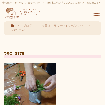
青梅市の注文住宅なら、新築一戸建て・注文住宅に強い「ココスム」多摩地区、西多摩エリア
実績多数
まごころこめた
住まいづくり
ブログ
今日はフラワーアレンジメント
DSC_0176
DSC_0176