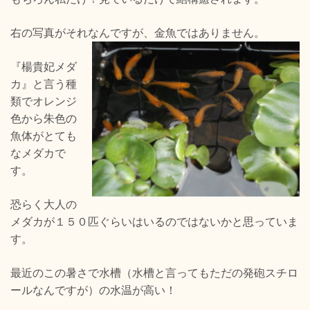
右の写真がそれなんですが、金魚ではありません。
『楊貴妃メダ
カ』と言う種
類でオレンジ
色から朱色の
魚体がとても
なメダカで
す。
恐らく大人の
メダカが１５０匹ぐらいはいるのではないかと思っていま
す。
最近のこの暑さで水槽（水槽と言ってもただの発砲スチロ
ールなんですが）の水温が高い！