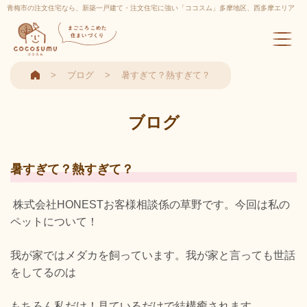
青梅市の注文住宅なら、新築一戸建て・注文住宅に強い「ココスム」多摩地区、西多摩エリア
実績多数
まごころこめた
住まいづくり
ブログ
暑すぎて？熱すぎて？
ブログ
暑すぎて？熱すぎて？
株式会社HONESTお客様相談係の草野です。今回は私の
ペットについて！
我が家ではメダカを飼っています。我が家と言っても世話
をしてるのは
もちろん私だけ！見ているだけで結構癒されます。