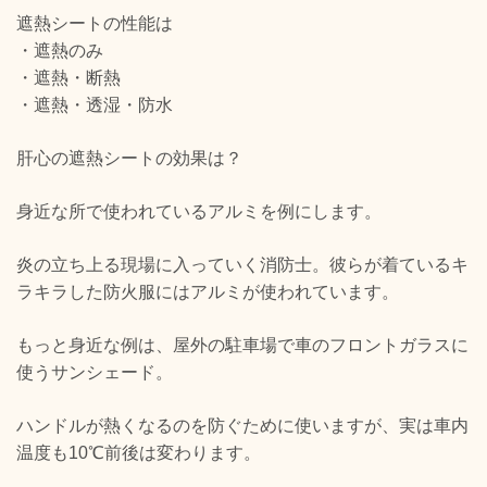
遮熱シートの性能は
・遮熱のみ
・遮熱・断熱
・遮熱・透湿・防水
肝心の遮熱シートの効果は？
身近な所で使われているアルミを例にします。
炎の立ち上る現場に入っていく消防士。彼らが着ているキ
ラキラした防火服にはアルミが使われています。
もっと身近な例は、屋外の駐車場で車のフロントガラスに
使うサンシェード。
ハンドルが熱くなるのを防ぐために使いますが、実は車内
温度も10℃前後は変わります。