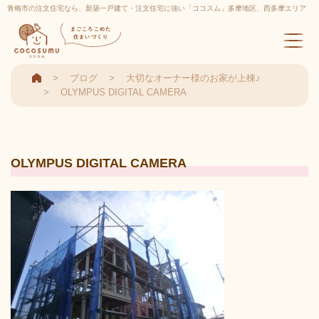
青梅市の注文住宅なら、新築一戸建て・注文住宅に強い「ココスム」多摩地区、西多摩エリア
実績多数
まごころこめた
住まいづくり
ブログ
大切なオーナー様のお家が上棟♪
OLYMPUS DIGITAL CAMERA
OLYMPUS DIGITAL CAMERA