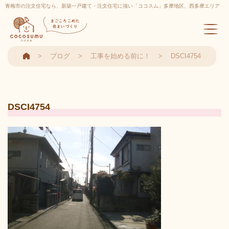
青梅市の注文住宅なら、新築一戸建て・注文住宅に強い「ココスム」多摩地区、西多摩エリア
実績多数
まごころこめた
住まいづくり
ブログ
工事を始める前に！
DSCI4754
DSCI4754