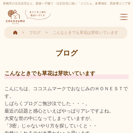
青梅市の注文住宅なら、新築一戸建て・注文住宅に強い「ココスム」多摩地区、西多摩エリア実
績多数
まごころこめた
住まいづくり
ブログ
こんなときでも草花は芽吹いています
ブログ
こんなときでも草花は芽吹いています
こんにちは、ココスムマークでおなじみのＨＯＮＥＳＴで
す。
しばらくブログご無沙汰でした・・・。
最近の話題と感心といえばやっぱりアレですよね。
大変な世の中になってしまっていますが、
「3密」じゃないやり方を探していくと・・