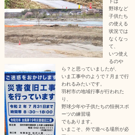
ドは
野球など
子供たち
の使える
状況では
なくなっ
て、
いつ使え
るのや
ら？と思っていましたが、
いま工事中のようで７月まで行
われるみたいです。
羽村市の地域行事が行われた
り、
野球少年や子供たちの恒例スポ
ーツの練習場
でもあります。
いまこそ、外で遊べる場所が必