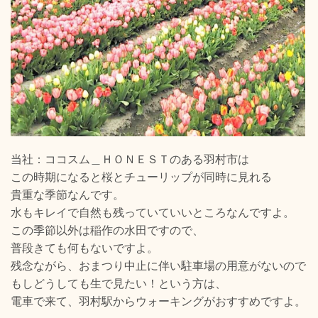
当社：ココスム＿ＨＯＮＥＳＴのある羽村市は
この時期になると桜とチューリップが同時に見れる
貴重な季節なんです。
水もキレイで自然も残っていていいところなんですよ。
この季節以外は稲作の水田ですので、
普段きても何もないですよ。
残念ながら、おまつり中止に伴い駐車場の用意がないので
もしどうしても生で見たい！という方は、
電車で来て、羽村駅からウォーキングがおすすめですよ。