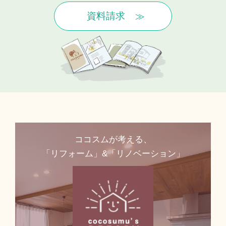
資料請求
ココスムが考える、
「リフォーム」&「リノベーション」