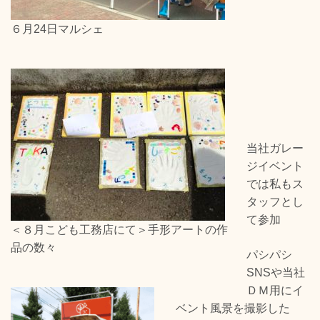
６月24日マルシェ
当社ガレー
ジイベント
では私もス
タッフとし
て参加
＜８月こども工務店にて＞手形アートの作
品の数々
パシパシ
SNSや当社
ＤＭ用にイ
ベント風景を撮影した