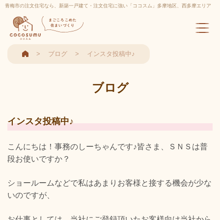
青梅市の注文住宅なら、新築一戸建て・注文住宅に強い「ココスム」多摩地区、西多摩エリア
実績多数
まごころこめた
住まいづくり
ブログ
インスタ投稿中♪
ブログ
インスタ投稿中♪
こんにちは！事務のしーちゃんです♪皆さま、ＳＮＳは普
段お使いですか？
ショールームなどで私はあまりお客様と接する機会が少な
いのですが、
お仕事としては、当社にご登録頂いたお客様向け当社から