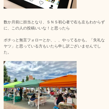
数か月前に担当となり、
ＳＮＳ初心者で
右も左もわからず
に、この人の投稿いいな！と思ったら
ポチっと無言フォローとか、、、やってるかも。「失礼な
ヤツ」と思っている方もいたら申し訳ございませんでし
た。