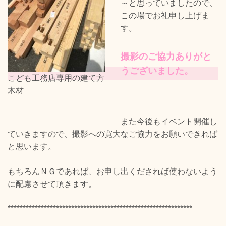
～と思っていましたので、
この場でお礼申し上げま
す。
撮影のご協力ありがと
うございました。
こども工務店専用の建て方
木材
また今後もイベント開催し
ていきますので、撮影への寛大なご協力をお願いできれば
と思います。
もちろんＮＧであれば、お申し出くだされば使わないよう
に配慮させて頂きます。
*************************************************************