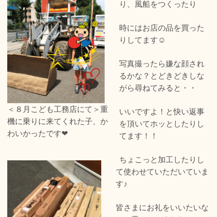
り、風船をつくったり
時にはお店の品を買った
りしてます☺
写真撮ったら嫌な顔され
るかな？とどきどきしな
がら尋ねてみると・・
＜８月こども工務店にて＞重
いいですよ！と快い返事
機に乗りに来てくれた子、か
を頂いてホッとしたりし
わいかったです❤
てます！！
ちょこっと加工したりし
て使わせていただいていま
す♪
皆さまにお礼をいいたいな