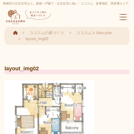
青梅市の注文住宅なら、新築一戸建て・注文住宅に強い「ココスム」多摩地区、西多摩エリア
実績多数
まごころこめた
住まいづくり
ココスムの家づくり
ココスム’s Idea plan
layout_img02
layout_img02