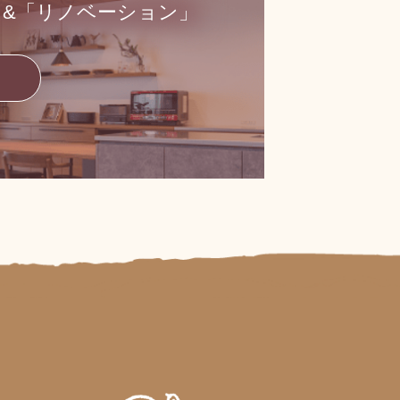
」&「リノベーション」