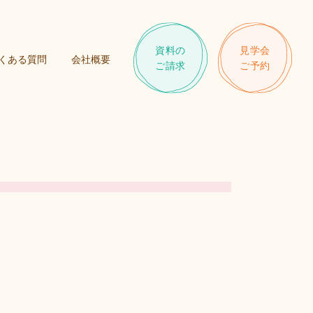
資料の
見学会
くある質問
会社概要
ご請求
ご予約