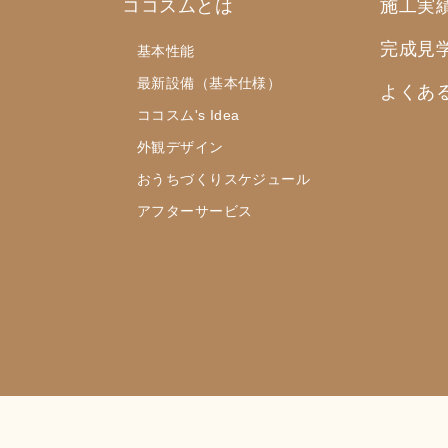
ココスムとは
施工実
完成見
基本性能
最新設備（基本仕様）
よくあ
ココスム's Idea
外観デザイン
おうちづくりスケジュール
アフターサービス