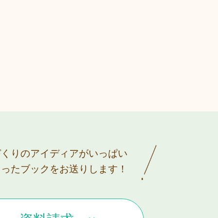
づくりのアイディアがいっぱい
まったブックをお送りします！