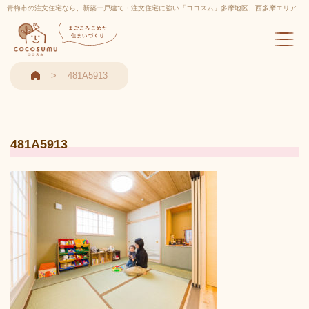
青梅市の注文住宅なら、新築一戸建て・注文住宅に強い「ココスム」多摩地区、西多摩エリア
実績多数
まごころこめた
住まいづくり
481A5913
481A5913