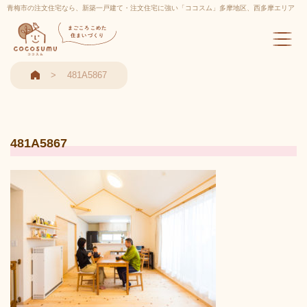
青梅市の注文住宅なら、新築一戸建て・注文住宅に強い「ココスム」多摩地区、西多摩エリア
実績多数
まごころこめた
住まいづくり
481A5867
481A5867